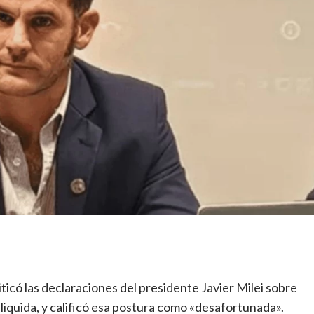
riticó las declaraciones del presidente Javier Milei sobre
 liquida, y calificó esa postura como «desafortunada».