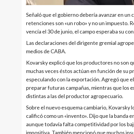
Señaló que el gobierno debería avanzar en un c
retenciones son «un robo» y no un impuesto. R
vencía el 30 de junio, el campo esperaba su con
Las declaraciones del dirigente gremial agrop
medios de CABA.
Kovarsky explicó que los productores no son qui
muchas veces éstos actúan en función de su pr
especulando con la exportación. Agregó que el
preparar futuras campañas, mientras que los e
distintas a las del productor agropecuario.
Sobre el nuevo esquema cambiario, Kovarsky lo 
calificó como un «invento». Dijo que la banda 
aunque todavía falta competitividad por los baj
impositiva. También mencionó que muchos insu