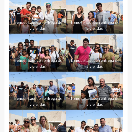
Trenque Lauquen entrega de
Trenque Lauquen entrega de
viviendas
viviendas
Trenque Lauquen entrega de
Trenque Lauquen entrega de
viviendas
viviendas
Trenque Lauquen entrega de
Trenque Lauquen entrega de
viviendas
viviendas