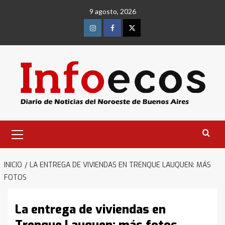
Saltar
9 agosto, 2026
al
contenido
Instagram
Facebook
Twitter
Menú
primario
INICIO
LA ENTREGA DE VIVIENDAS EN TRENQUE LAUQUEN: MÁS
FOTOS
La entrega de viviendas en