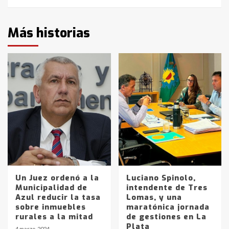
Más historias
Un Juez ordenó a la
Luciano Spinolo,
Municipalidad de
intendente de Tres
Azul reducir la tasa
Lomas, y una
sobre inmuebles
maratónica jornada
rurales a la mitad
de gestiones en La
Plata
4 marzo, 2024