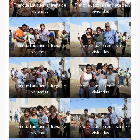
Trenque Lauquen entrega de
Trenque Lauquen entrega de
viviendas
viviendas
Trenque Lauquen entrega de
Trenque Lauquen entrega de
viviendas
viviendas
Trenque Lauquen entrega de
Trenque Lauquen entrega de
viviendas
viviendas
Trenque Lauquen entrega de
Trenque Lauquen entrega de
viviendas
viviendas