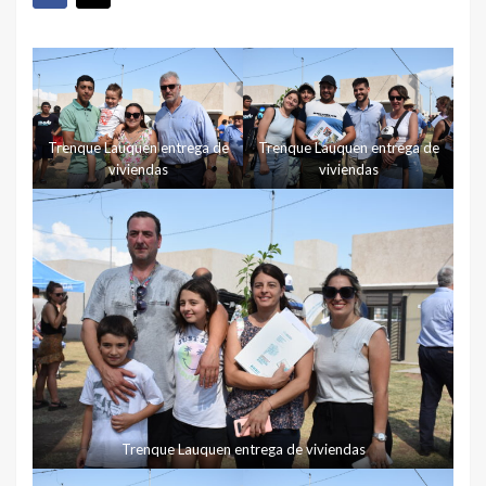
Trenque Lauquen entrega de
Trenque Lauquen entrega de
viviendas
viviendas
Trenque Lauquen entrega de viviendas