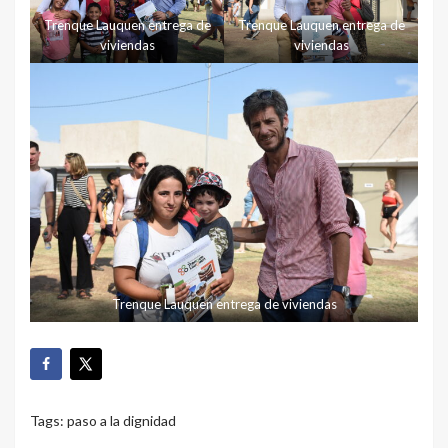
Trenque Lauquen entrega de
Trenque Lauquen entrega de
viviendas
viviendas
Trenque Lauquen entrega de viviendas
Tags:
paso a la dignidad