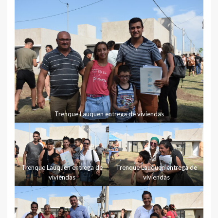
Trenque Lauquen entrega de viviendas
Trenque Lauquen entrega de
Trenque Lauquen entrega de
viviendas
viviendas