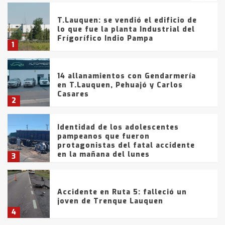
T.Lauquen: se vendió el edificio de
lo que fue la planta Industrial del
Frígorífico Indio Pampa
1
14 allanamientos con Gendarmería
en T.Lauquen, Pehuajó y Carlos
Casares
2
Identidad de los adolescentes
pampeanos que fueron
protagonistas del fatal accidente
en la mañana del lunes
3
Accidente en Ruta 5: falleció un
joven de Trenque Lauquen
4