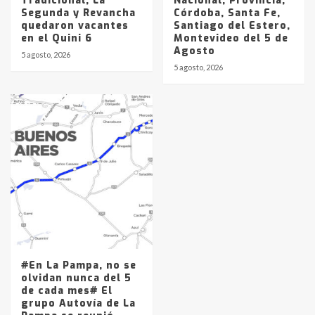
Tradicional, La
Nacional, Provincia,
Segunda y Revancha
Córdoba, Santa Fe,
quedaron vacantes
Santiago del Estero,
en el Quini 6
Montevideo del 5 de
Agosto
5 agosto, 2026
5 agosto, 2026
#En La Pampa, no se
olvidan nunca del 5
de cada mes# El
grupo Autovía de La