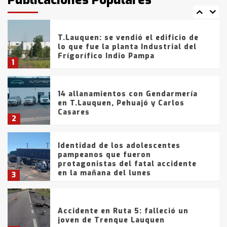
comercialización de drogas en la
7
tarde del sábado
T.Lauquen: se vendió el edificio de
lo que fue la planta Industrial del
Frígorífico Indio Pampa
1
14 allanamientos con Gendarmería
en T.Lauquen, Pehuajó y Carlos
Casares
2
Identidad de los adolescentes
pampeanos que fueron
protagonistas del fatal accidente
en la mañana del lunes
3
Accidente en Ruta 5: falleció un
joven de Trenque Lauquen