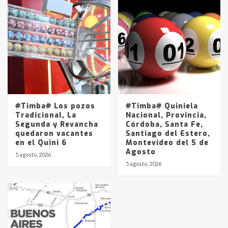
#Timba# Los pozos
#Timba# Quiniela
Tradicional, La
Nacional, Provincia,
Segunda y Revancha
Córdoba, Santa Fe,
quedaron vacantes
Santiago del Estero,
en el Quini 6
Montevideo del 5 de
Agosto
5 agosto, 2026
5 agosto, 2026