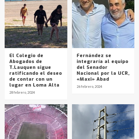
El Colegio de
Fernández se
Abogados de
integraría al equipo
T.Lauquen sigue
del Senador
ratificando el deseo
Nacional por la UCR,
de contar con un
«Maxi» Abad
lugar en Loma Alta
26 febrero, 2024
28 febrero, 2024