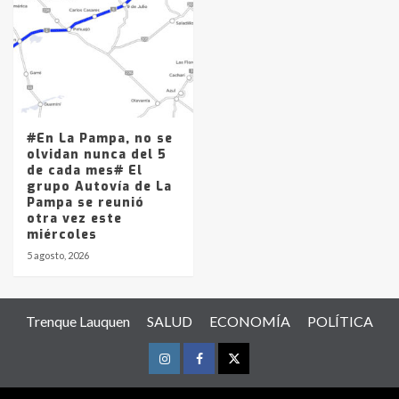
#En La Pampa, no se
olvidan nunca del 5
de cada mes# El
grupo Autovía de La
Pampa se reunió
otra vez este
miércoles
5 agosto, 2026
Trenque Lauquen
SALUD
ECONOMÍA
POLÍTICA
Instagram
Facebook
Twitter