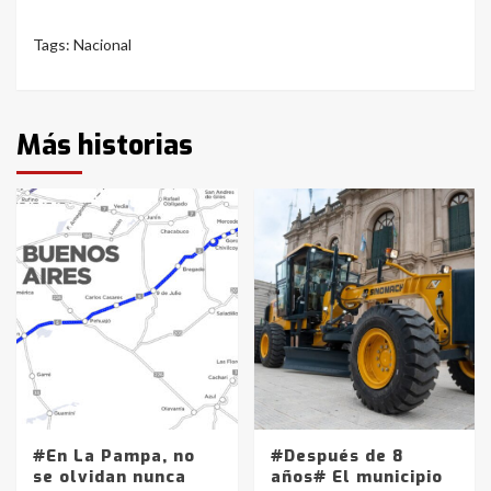
Tags:
Nacional
Más historias
#En La Pampa, no
#Después de 8
se olvidan nunca
años# El municipio