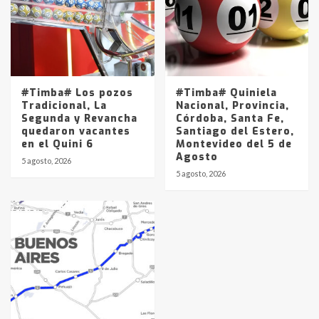
#Timba# Los pozos
#Timba# Quiniela
Tradicional, La
Nacional, Provincia,
Segunda y Revancha
Córdoba, Santa Fe,
quedaron vacantes
Santiago del Estero,
en el Quini 6
Montevideo del 5 de
Agosto
5 agosto, 2026
5 agosto, 2026