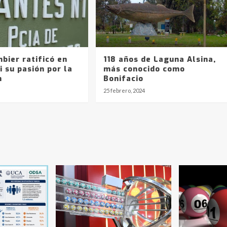
bier ratificó en
118 años de Laguna Alsina,
i su pasión por la
más conocido como
n
Bonifacio
25 febrero, 2024