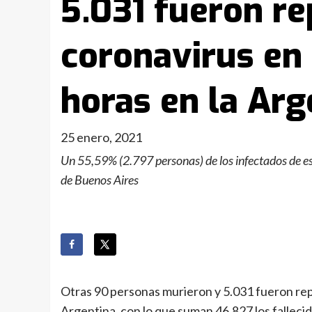
5.031 fueron r
coronavirus en 
horas en la Arg
25 enero, 2021
Un 55,59% (2.797 personas) de los infectados de es
de Buenos Aires
Otras 90 personas murieron y 5.031 fueron repo
Argentina, con lo que suman 46.827 los fallecid