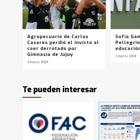
Agropecuario de Carlos
Sofía Gam
Casares perdió el invicto al
Pellegrin
caer derrotado por
educació
Gimnasia de Jujuy
1 marzo, 2024
3 marzo, 2024
Te pueden interesar