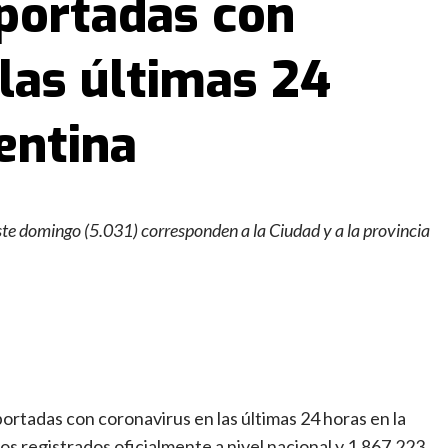
eportadas con
las últimas 24
entina
te domingo (5.031) corresponden a la Ciudad y a la provincia
rtadas con coronavirus en las últimas 24 horas en la
os registrados oficialmente a nivel nacional y 1.867.223