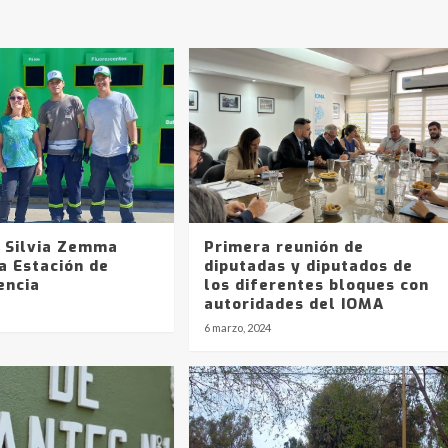
a Silvia Zemma
Primera reunión de
a Estación de
diputadas y diputados de
encia
los diferentes bloques con
autoridades del IOMA
6 marzo, 2024