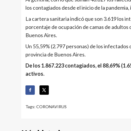
los contagiados desde el inicio de la pandemia, 
La cartera sanitaria indicó que son 3.619 los i
porcentaje de ocupación de camas de adultos d
Buenos Aires.
Un 55,59% (2.797 personas) de los infectados d
provincia de Buenos Aires.
De los 1.867.223 contagiados, el 88,69% (1.6
activos.
Tags:
CORONAVIRUS