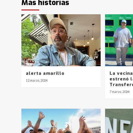
Más historias
alerta amarillo
La vecin
estrenó l
12 marzo, 2024
Transfer
7 marzo, 2024