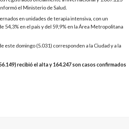
informó el Ministerio de Salud.
nternados en unidades de terapia intensiva, con un
e 54,3% en el país y del 59,9% en la Área Metropolitana
e este domingo (5.031) corresponden a la Ciudad y a la
56.149) recibió el alta y 164.247 son casos confirmados