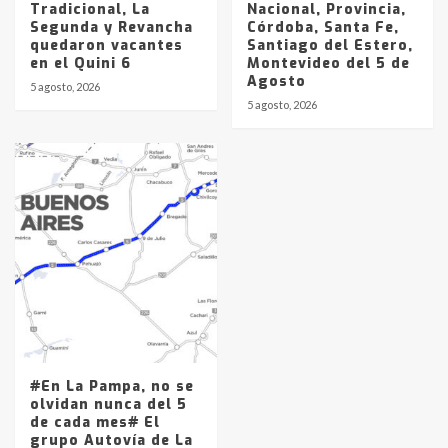
Tradicional, La
Nacional, Provincia,
Segunda y Revancha
Córdoba, Santa Fe,
quedaron vacantes
Santiago del Estero,
en el Quini 6
Montevideo del 5 de
Agosto
5 agosto, 2026
5 agosto, 2026
#En La Pampa, no se
olvidan nunca del 5
de cada mes# El
grupo Autovía de La