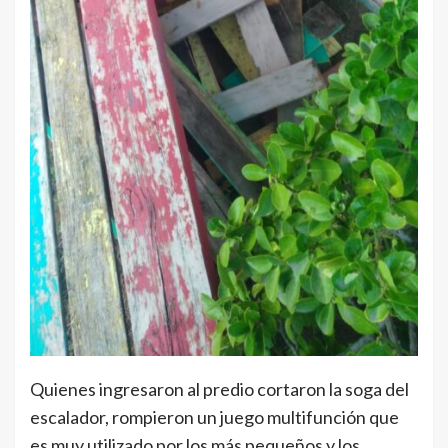
Quienes ingresaron al predio cortaron la soga del
escalador, rompieron un juego multifunción que
es muy utilizado por los más pequeños y los