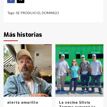
Tags:
SE PRODUJO EL DOMINGO
Más historias
alerta amarillo
La vecina Silvia