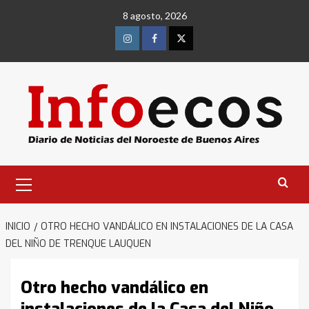
Saltar
8 agosto, 2026
al
contenido
Instagram
Facebook
Twitter
Menú
primario
INICIO
OTRO HECHO VANDÁLICO EN INSTALACIONES DE LA CASA
DEL NIÑO DE TRENQUE LAUQUEN
Otro hecho vandálico en