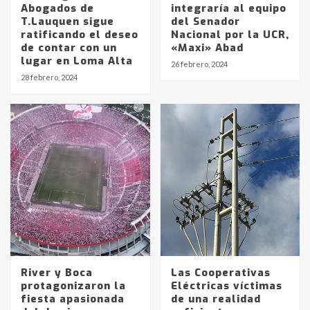
Abogados de
integraría al equipo
T.Lauquen sigue
del Senador
ratificando el deseo
Nacional por la UCR,
de contar con un
«Maxi» Abad
lugar en Loma Alta
26 febrero, 2024
28 febrero, 2024
River y Boca
Las Cooperativas
protagonizaron la
Eléctricas víctimas
fiesta apasionada
de una realidad
Identidad de los adolescentes