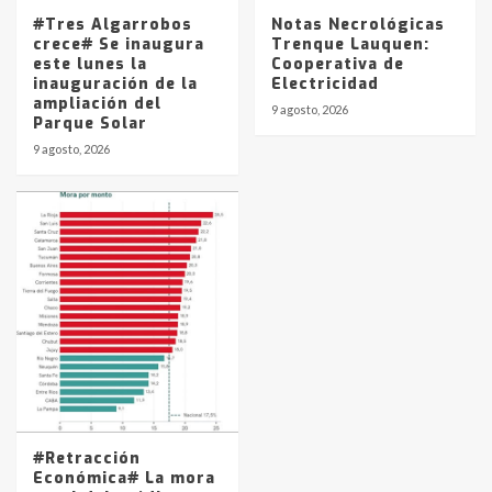
#Tres Algarrobos
Notas Necrológicas
crece# Se inaugura
Trenque Lauquen:
este lunes la
Cooperativa de
inauguración de la
Electricidad
ampliación del
9 agosto, 2026
Parque Solar
9 agosto, 2026
#Retracción
Económica# La mora