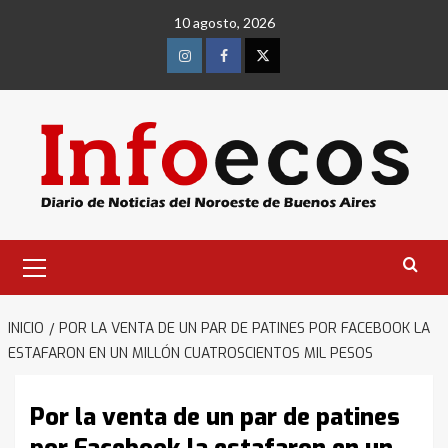
Saltar
10 agosto, 2026
al
contenido
Instagram
Facebook
Twitter
Menú
primario
INICIO
POR LA VENTA DE UN PAR DE PATINES POR FACEBOOK LA
ESTAFARON EN UN MILLÓN CUATROSCIENTOS MIL PESOS
Por la venta de un par de patines