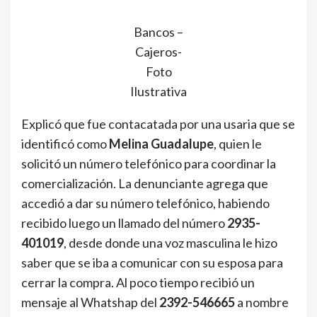
Bancos –
Cajeros-
Foto
Ilustrativa
Explicó que fue contacatada por una usaria que se
identificó como
Melina Guadalupe
, quien le
solicitó un número telefónico para coordinar la
comercialización. La denunciante agrega que
accedió a dar su número telefónico, habiendo
recibido luego un llamado del número
2935-
401019
, desde donde una voz masculina le hizo
saber que se iba a comunicar con su esposa para
cerrar la compra. Al poco tiempo recibió un
mensaje al Whatshap del
2392-546665
a nombre