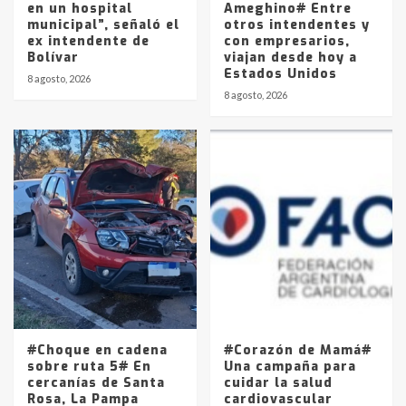
en un hospital
Ameghino# Entre
municipal”, señaló el
otros intendentes y
ex intendente de
con empresarios,
Bolívar
viajan desde hoy a
Estados Unidos
8 agosto, 2026
8 agosto, 2026
#Choque en cadena
#Corazón de Mamá#
sobre ruta 5# En
Una campaña para
cercanías de Santa
cuidar la salud
Rosa, La Pampa
cardiovascular