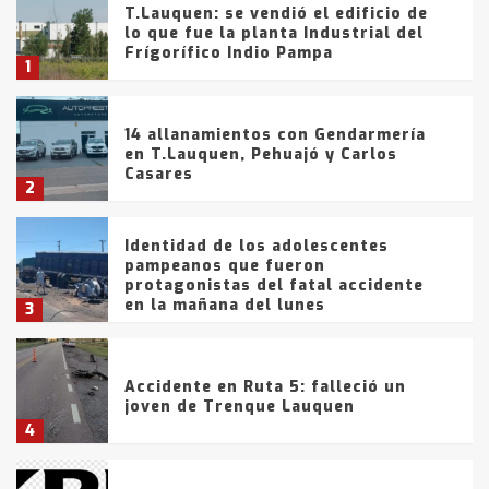
T.Lauquen: se vendió el edificio de
lo que fue la planta Industrial del
Frígorífico Indio Pampa
1
14 allanamientos con Gendarmería
en T.Lauquen, Pehuajó y Carlos
Casares
2
Identidad de los adolescentes
pampeanos que fueron
protagonistas del fatal accidente
en la mañana del lunes
3
Accidente en Ruta 5: falleció un
joven de Trenque Lauquen
4