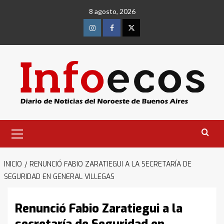
Saltar
8 agosto, 2026
al
contenido
Instagram
Facebook
Twitter
Menú
primario
INICIO
RENUNCIÓ FABIO ZARATIEGUI A LA SECRETARÍA DE
SEGURIDAD EN GENERAL VILLEGAS
Renunció Fabio Zaratiegui a la