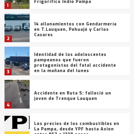
Frígorífico Indio Pampa
1
14 allanamientos con Gendarmería
en T.Lauquen, Pehuajó y Carlos
Casares
2
Identidad de los adolescentes
pampeanos que fueron
protagonistas del fatal accidente
en la mañana del lunes
3
Accidente en Ruta 5: falleció un
joven de Trenque Lauquen
4
Los precios de los combustibles en
La Pampa, desde YPF hasta Axion