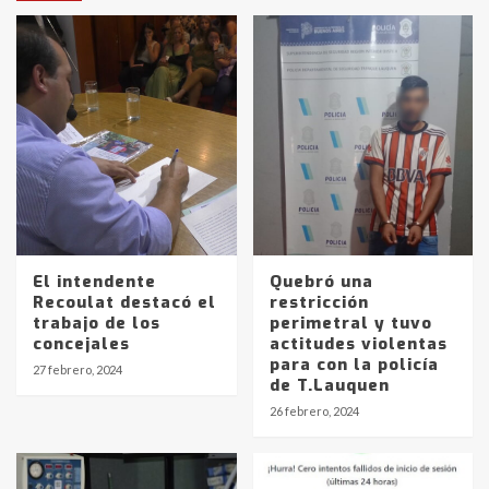
El intendente
Quebró una
Recoulat destacó el
restricción
trabajo de los
perimetral y tuvo
concejales
actitudes violentas
para con la policía
27 febrero, 2024
de T.Lauquen
26 febrero, 2024