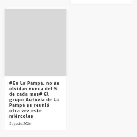
#En La Pampa, no se
olvidan nunca del 5
de cada mes# El
grupo Autovía de La
Pampa se reunió
otra vez este
miércoles
5 agosto, 2026