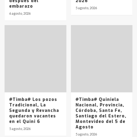
después del
2026
embarazo
5 agosto, 2026
6 agosto, 2026
#Timba# Los pozos
#Timba# Quiniela
Tradicional, La
Nacional, Provincia,
Segunda y Revancha
Córdoba, Santa Fe,
quedaron vacantes
Santiago del Estero,
en el Quini 6
Montevideo del 5 de
Agosto
5 agosto, 2026
5 agosto, 2026