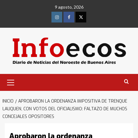
Saltar
9 agosto, 2026
al
contenido
Instagram
Facebook
Twitter
Menú
primario
INICIO
APROBARON LA ORDENANZA IMPOSITIVA DE TRENQUE
LAUQUEN, CON VOTOS DEL OFICIALISMO: FALTAZO DE MUCHOS
CONCEJALES OPOSITORES
Aprobaron la ordenanza