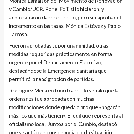
Mónica Lamaisón del Movimiento de Renovación
y Cambio/UCR. Por el FdT, si lo hicieron, y
acompañaron dando quórum, pero sin aprobar el
incremento en las tasas, Mónica Estévez y Pablo
Larrosa.
Fueron aprobadas si, por unanimidad, otras
medidas requeridas prácticamente en forma
urgente por el Departamento Ejecutivo,
destacándose la Emergencia Sanitaria que
permitirá la reasignación de partidas.
Rodríguez Mera en tono tranquilo señaló que la
ordenanza fue aprobada con muchas
modificaciones donde queda claro que «pagarán
más, los que más tienen». El edil que representa al
oficialismo local, Juntos por el Cambio, destacó
que se actúo en consonancia con la situación