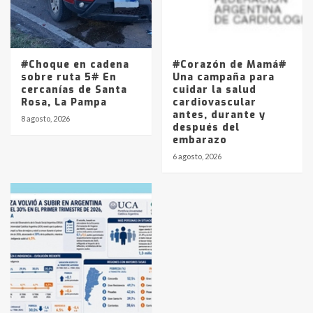
#Choque en cadena
#Corazón de Mamá#
sobre ruta 5# En
Una campaña para
cercanías de Santa
cuidar la salud
Rosa, La Pampa
cardiovascular
antes, durante y
8 agosto, 2026
después del
embarazo
6 agosto, 2026