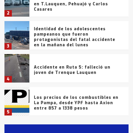
en T.Lauquen, Pehuajó y Carlos
Casares
2
Identidad de los adolescentes
pampeanos que fueron
protagonistas del fatal accidente
en la mañana del lunes
3
Accidente en Ruta 5: falleció un
joven de Trenque Lauquen
4
Los precios de los combustibles en
La Pampa, desde YPF hasta Axion
entre 857 a 1338 pesos
5
La Bolsa de Cereales de Bahía