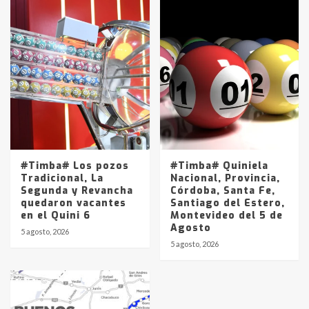
#Timba# Los pozos
#Timba# Quiniela
Tradicional, La
Nacional, Provincia,
Segunda y Revancha
Córdoba, Santa Fe,
quedaron vacantes
Santiago del Estero,
en el Quini 6
Montevideo del 5 de
Agosto
5 agosto, 2026
5 agosto, 2026