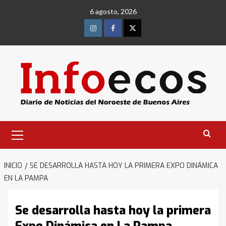
Saltar
6 agosto, 2026
al
contenido
Instagram
Facebook
Twitter
Menú
primario
INICIO
SE DESARROLLA HASTA HOY LA PRIMERA EXPO DINÁMICA
EN LA PAMPA
Se desarrolla hasta hoy la primera