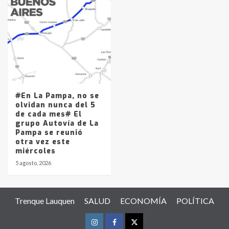
#En La Pampa, no se
olvidan nunca del 5
de cada mes# El
grupo Autovía de La
Pampa se reunió
otra vez este
miércoles
5 agosto, 2026
Trenque Lauquen
SALUD
ECONOMÍA
POLÍTICA