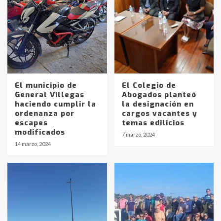
El municipio de
El Colegio de
General Villegas
Abogados planteó
haciendo cumplir la
la designación en
ordenanza por
cargos vacantes y
escapes
temas edilicios
modificados
7 marzo, 2024
14 marzo, 2024