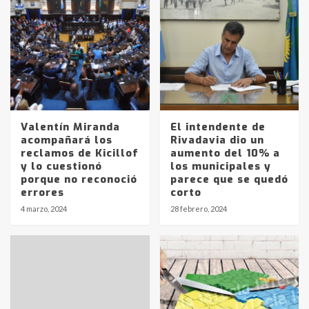
Valentín Miranda
El intendente de
acompañará los
Rivadavia dio un
reclamos de Kicillof
aumento del 10% a
y lo cuestionó
los municipales y
porque no reconoció
parece que se quedó
errores
corto
4 marzo, 2024
28 febrero, 2024