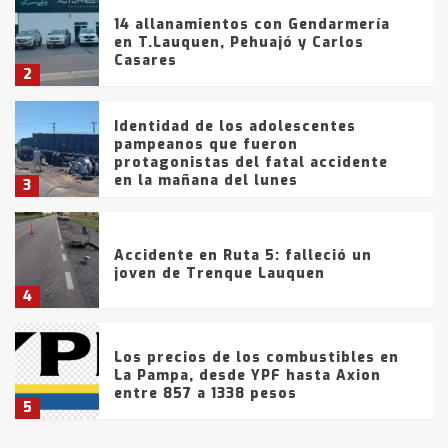
14 allanamientos con Gendarmería
en T.Lauquen, Pehuajó y Carlos
Casares
2
Identidad de los adolescentes
pampeanos que fueron
protagonistas del fatal accidente
en la mañana del lunes
3
Accidente en Ruta 5: falleció un
joven de Trenque Lauquen
4
Los precios de los combustibles en
La Pampa, desde YPF hasta Axion
entre 857 a 1338 pesos
5