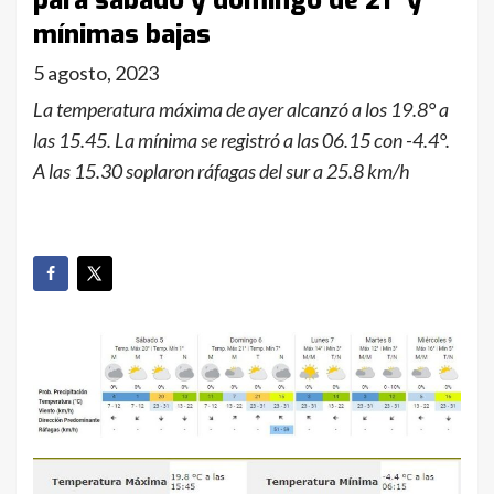
para sábado y domingo de 21° y
mínimas bajas
5 agosto, 2023
La temperatura máxima de ayer alcanzó a los 19.8° a
las 15.45. La mínima se registró a las 06.15 con -4.4°.
A las 15.30 soplaron ráfagas del sur a 25.8 km/h