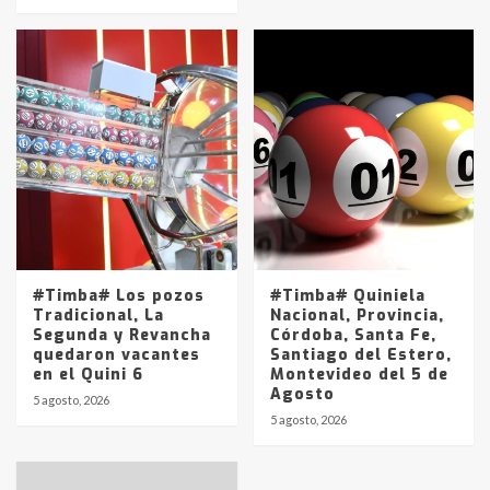
#Timba# Los pozos
#Timba# Quiniela
Tradicional, La
Nacional, Provincia,
Segunda y Revancha
Córdoba, Santa Fe,
quedaron vacantes
Santiago del Estero,
en el Quini 6
Montevideo del 5 de
Agosto
5 agosto, 2026
5 agosto, 2026