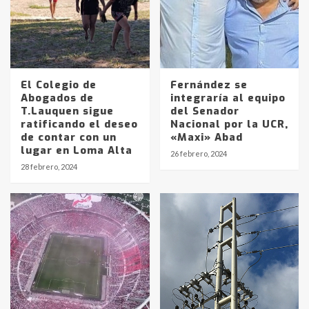
El Colegio de
Fernández se
Abogados de
integraría al equipo
T.Lauquen sigue
del Senador
ratificando el deseo
Nacional por la UCR,
de contar con un
«Maxi» Abad
lugar en Loma Alta
26 febrero, 2024
28 febrero, 2024