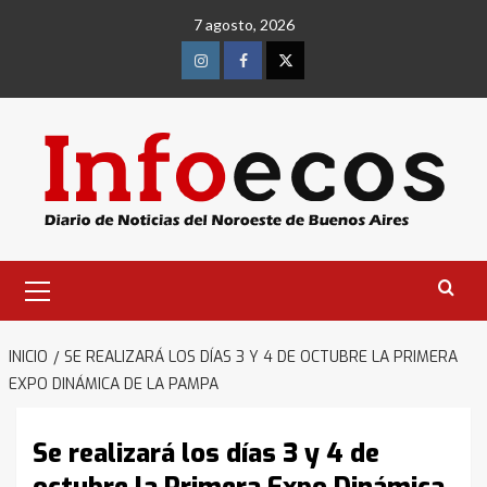
Saltar
7 agosto, 2026
al
contenido
Instagram
Facebook
Twitter
Menú
primario
INICIO
SE REALIZARÁ LOS DÍAS 3 Y 4 DE OCTUBRE LA PRIMERA
EXPO DINÁMICA DE LA PAMPA
Se realizará los días 3 y 4 de