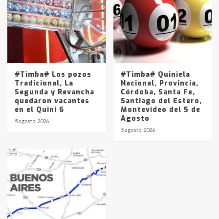
#Timba# Los pozos
#Timba# Quiniela
Tradicional, La
Nacional, Provincia,
Segunda y Revancha
Córdoba, Santa Fe,
quedaron vacantes
Santiago del Estero,
en el Quini 6
Montevideo del 5 de
Agosto
5 agosto, 2026
5 agosto, 2026