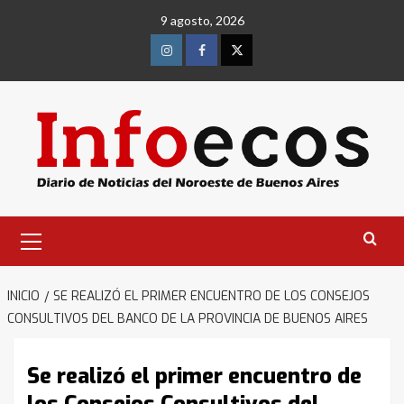
Saltar
9 agosto, 2026
al
contenido
Instagram
Facebook
Twitter
Menú
primario
INICIO
SE REALIZÓ EL PRIMER ENCUENTRO DE LOS CONSEJOS
CONSULTIVOS DEL BANCO DE LA PROVINCIA DE BUENOS AIRES
Se realizó el primer encuentro de