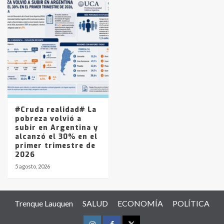
#Cruda realidad# La
pobreza volvió a
subir en Argentina y
alcanzó el 30% en el
primer trimestre de
2026
5 agosto, 2026
Trenque Lauquen
SALUD
ECONOMÍA
POLÍTICA