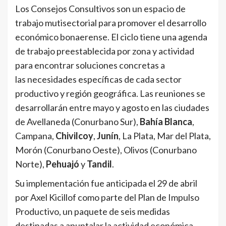
Los Consejos Consultivos son un espacio de
trabajo mutisectorial para promover el desarrollo
económico bonaerense. El ciclo tiene una agenda
de trabajo preestablecida por zona y actividad
para encontrar soluciones concretas a
las necesidades específicas de cada sector
productivo y región geográfica. Las reuniones se
desarrollarán entre mayo y agosto en las ciudades
de Avellaneda (Conurbano Sur),
Bahía Blanca
,
Campana,
Chivilcoy
,
Junín
, La Plata, Mar del Plata,
Morón (Conurbano Oeste), Olivos (Conurbano
Norte),
Pehuajó
y
Tandil
.
Su implementación fue anticipada el 29 de abril
por Axel Kicillof como parte del Plan de Impulso
Productivo, un paquete de seis medidas
destinadas a apuntalar la actividad económica