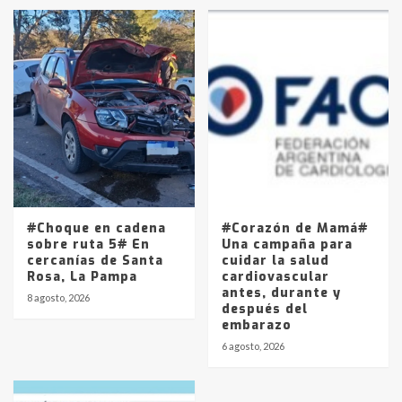
#Choque en cadena
#Corazón de Mamá#
sobre ruta 5# En
Una campaña para
cercanías de Santa
cuidar la salud
Rosa, La Pampa
cardiovascular
antes, durante y
8 agosto, 2026
después del
embarazo
6 agosto, 2026