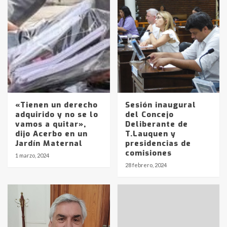
«Tienen un derecho
Sesión inaugural
adquirido y no se lo
del Concejo
vamos a quitar»,
Deliberante de
dijo Acerbo en un
T.Lauquen y
Jardín Maternal
presidencias de
comisiones
1 marzo, 2024
28 febrero, 2024