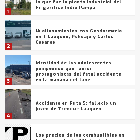
lo que fue la planta Industrial del
Frígorífico Indio Pampa
1
14 allanamientos con Gendarmería
en T.Lauquen, Pehuajó y Carlos
Casares
2
Identidad de los adolescentes
pampeanos que fueron
protagonistas del fatal accidente
en la mañana del lunes
3
Accidente en Ruta 5: falleció un
joven de Trenque Lauquen
4
Los precios de los combustibles en