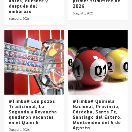
antes, durante y
primer trimestre de
después del
2026
embarazo
5 agosto, 2026
6 agosto, 2026
#Timba# Los pozos
#Timba# Quiniela
Tradicional, La
Nacional, Provincia,
Segunda y Revancha
Córdoba, Santa Fe,
quedaron vacantes
Santiago del Estero,
en el Quini 6
Montevideo del 5 de
Agosto
5 agosto, 2026