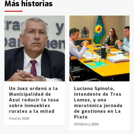
Más historias
Un Juez ordenó a la
Luciano Spinolo,
Municipalidad de
intendente de Tres
Azul reducir la tasa
Lomas, y una
sobre inmuebles
maratónica jornada
rurales a la mitad
de gestiones en La
Plata
4 marzo, 2024
29 febrero, 2024