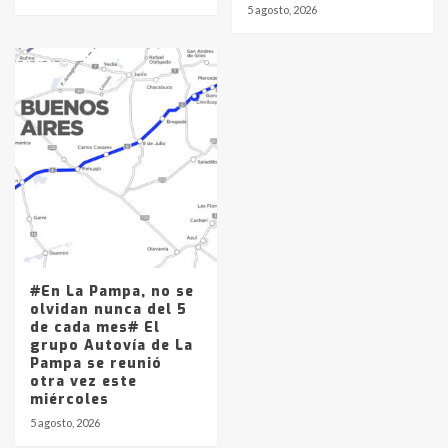
5 agosto, 2026
#En La Pampa, no se
olvidan nunca del 5
de cada mes# El
grupo Autovía de La
Pampa se reunió
otra vez este
miércoles
5 agosto, 2026