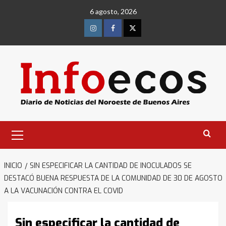
Saltar
6 agosto, 2026
al
contenido
Instagram
Facebook
Twitter
Menú
primario
INICIO
SIN ESPECIFICAR LA CANTIDAD DE INOCULADOS SE
DESTACÓ BUENA RESPUESTA DE LA COMUNIDAD DE 30 DE AGOSTO
A LA VACUNACIÓN CONTRA EL COVID
Sin especificar la cantidad de