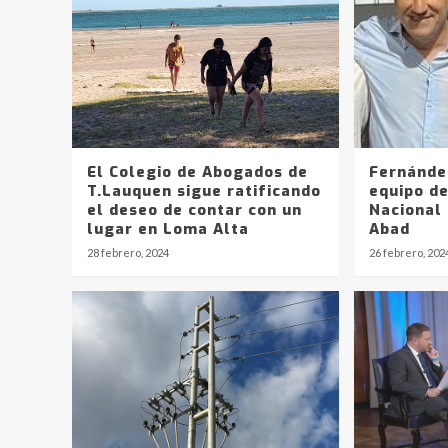
El Colegio de Abogados de
Fernández
T.Lauquen sigue ratificando
equipo d
el deseo de contar con un
Nacional 
lugar en Loma Alta
Abad
28 febrero, 2024
26 febrero, 202