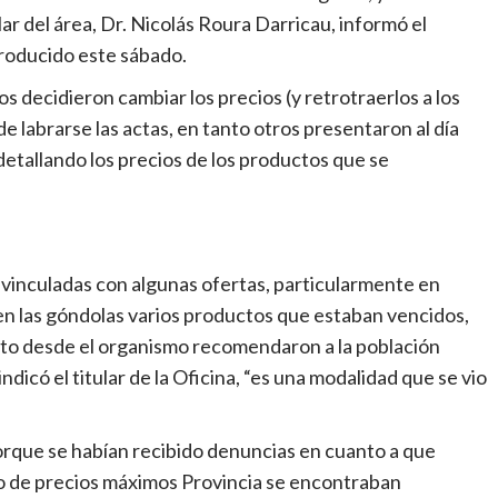
lar del área, Dr. Nicolás Roura Darricau, informó el
roducido este sábado.
decidieron cambiar los precios (y retrotraerlos a los
 labrarse las actas, en tanto otros presentaron al día
detallando los precios de los productos que se
 vinculadas con algunas ofertas, particularmente en
 las góndolas varios productos que estaban vencidos,
anto desde el organismo recomendaron a la población
ndicó el titular de la Oficina, “es una modalidad que se vio
orque se habían recibido denuncias en cuanto a que
o de precios máximos Provincia se encontraban