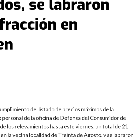
os, se labraron
nfracción en
en
cumplimiento del listado de precios máximos de la
o personal de la oficina de Defensa del Consumidor de
de los relevamientos hasta este viernes, un total de 21
n la vecina localidad de Treinta de Agosto, y se labraron