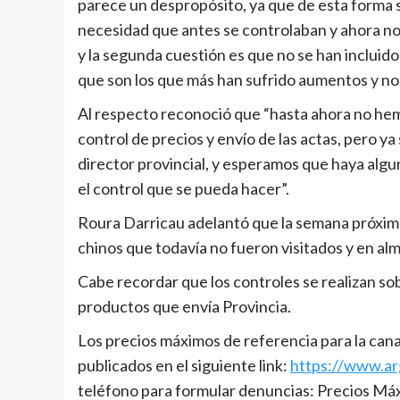
parece un despropósito, ya que de esta forma
necesidad que antes se controlaban y ahora no,
y la segunda cuestión es que no se han incluido
que son los que más han sufrido aumentos y no
Al respecto reconoció que “hasta ahora no hem
control de precios y envío de las actas, pero ya 
director provincial, y esperamos que haya alg
el control que se pueda hacer”.
Roura Darricau adelantó que la semana próxim
chinos que todavía no fueron visitados y en al
Cabe recordar que los controles se realizan sob
productos que envía Provincia.
Los precios máximos de referencia para la cana
publicados en el siguiente link:
https://www.ar
teléfono para formular denuncias: Precios M