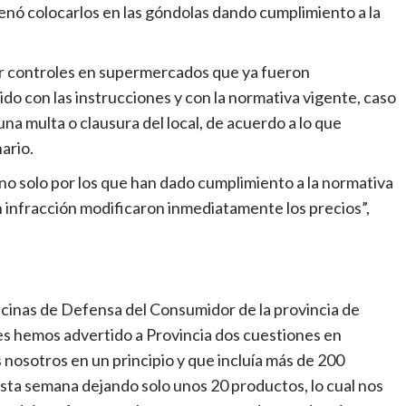
denó colocarlos en las góndolas dando cumplimiento a la
zar controles en supermercados que ya fueron
do con las instrucciones y con la normativa vigente, caso
una multa o clausura del local, de acuerdo a lo que
ario.
 no solo por los que han dado cumplimiento a la normativa
infracción modificaron inmediatamente los precios”,
icinas de Defensa del Consumidor de la provincia de
s hemos advertido a Provincia dos cuestiones en
s nosotros en un principio y que incluía más de 200
ta semana dejando solo unos 20 productos, lo cual nos