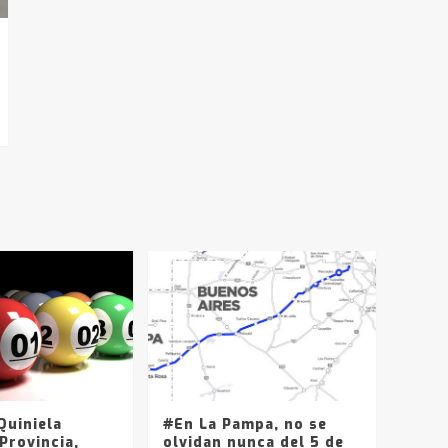
uiniela
#En La Pampa, no se
Provincia,
olvidan nunca del 5 de