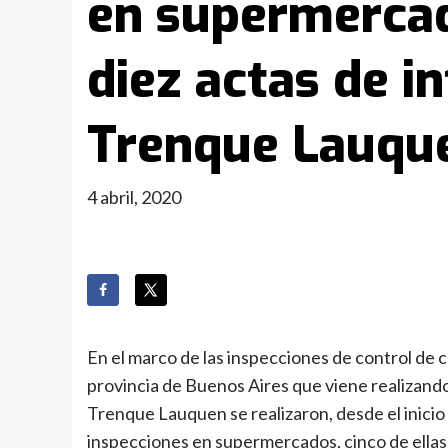
en supermercad
diez actas de i
Trenque Lauqu
4 abril, 2020
En el marco de las inspecciones de control de 
provincia de Buenos Aires que viene realizand
Trenque Lauquen se realizaron, desde el inicio 
inspecciones en supermercados, cinco de ellas e