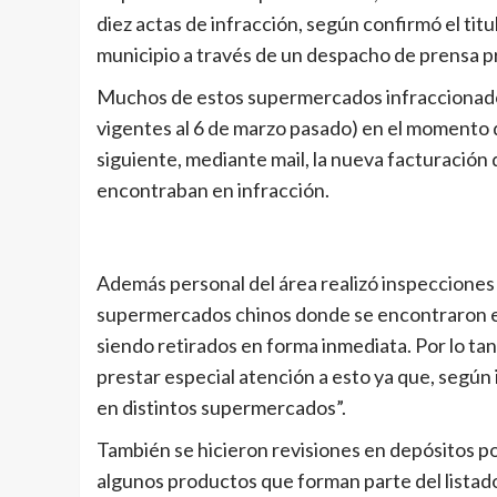
diez actas de infracción, según confirmó el titu
municipio a través de un despacho de prensa p
Muchos de estos supermercados infraccionados 
vigentes al 6 de marzo pasado) en el momento de
siguiente, mediante mail, la nueva facturación 
encontraban en infracción.
Además personal del área realizó inspecciones
supermercados chinos donde se encontraron en
siendo retirados en forma inmediata. Por lo t
prestar especial atención a esto ya que, según i
en distintos supermercados”.
También se hicieron revisiones en depósitos p
algunos productos que forman parte del listad