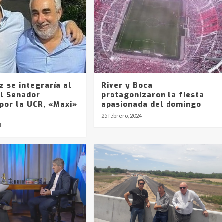
 se integraría al
River y Boca
el Senador
protagonizaron la fiesta
por la UCR, «Maxi»
apasionada del domingo
25 febrero, 2024
4