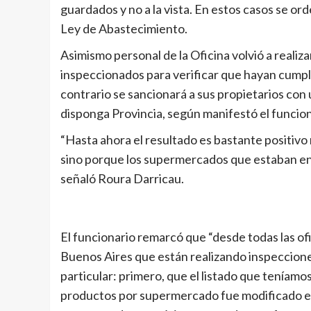
guardados y no a la vista. En estos casos se or
Ley de Abastecimiento.
Asimismo personal de la Oficina volvió a reali
inspeccionados para verificar que hayan cumpli
contrario se sancionará a sus propietarios con 
disponga Provincia, según manifestó el funcion
“Hasta ahora el resultado es bastante positivo
sino porque los supermercados que estaban en 
señaló Roura Darricau.
El funcionario remarcó que “desde todas las of
Buenos Aires que están realizando inspeccione
particular: primero, que el listado que teníamo
productos por supermercado fue modificado es