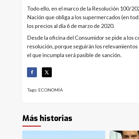
Todo ello, en el marco de la Resolución 100/202
Nación que obliga a los supermercados (en toda
los precios al día 6 de marzo de 2020.
Desde la oficina del Consumidor se pide a los 
resolución, porque seguirán los relevamientos a
el que incumpla será pasible de sanción.
Tags:
ECONOMÍA
Más historias