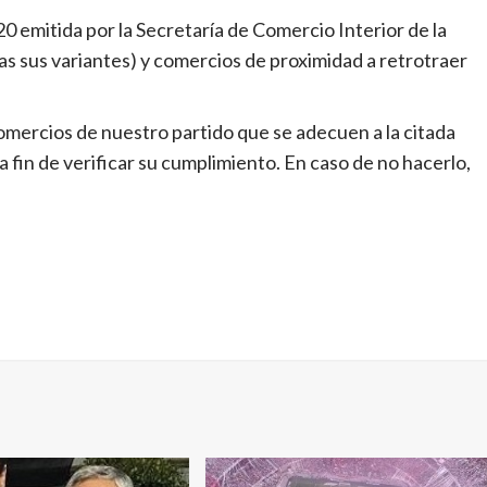
0 emitida por la Secretaría de Comercio Interior de la
s sus variantes) y comercios de proximidad a retrotraer
comercios de nuestro partido que se adecuen a la citada
 fin de verificar su cumplimiento. En caso de no hacerlo,