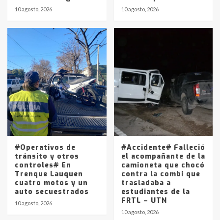
10 agosto, 2026
10 agosto, 2026
#Operativos de
#Accidente# Falleció
tránsito y otros
el acompañante de la
controles# En
camioneta que chocó
Trenque Lauquen
contra la combi que
cuatro motos y un
trasladaba a
auto secuestrados
estudiantes de la
FRTL – UTN
10 agosto, 2026
10 agosto, 2026