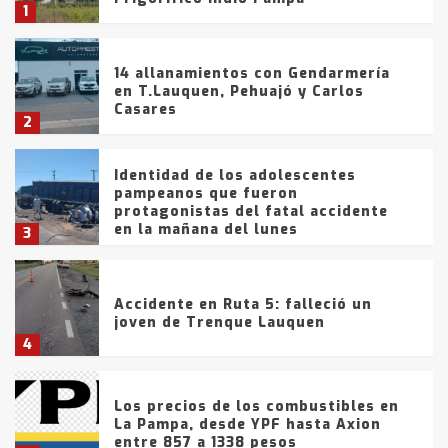
1
14 allanamientos con Gendarmería
en T.Lauquen, Pehuajó y Carlos
Casares
2
Identidad de los adolescentes
pampeanos que fueron
protagonistas del fatal accidente
en la mañana del lunes
3
Accidente en Ruta 5: falleció un
joven de Trenque Lauquen
4
Los precios de los combustibles en
La Pampa, desde YPF hasta Axion
entre 857 a 1338 pesos