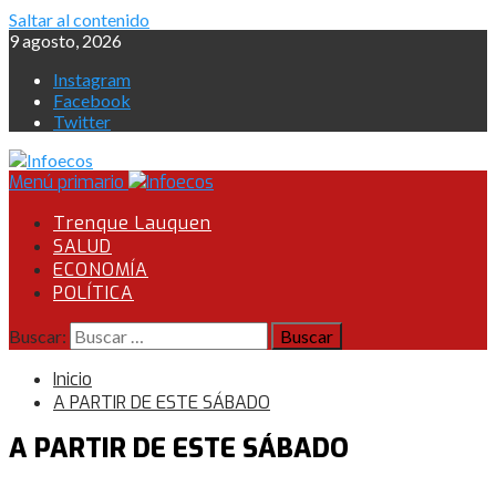
Saltar al contenido
9 agosto, 2026
Instagram
Facebook
Twitter
Menú primario
Trenque Lauquen
SALUD
ECONOMÍA
POLÍTICA
Buscar:
Inicio
A PARTIR DE ESTE SÁBADO
A PARTIR DE ESTE SÁBADO