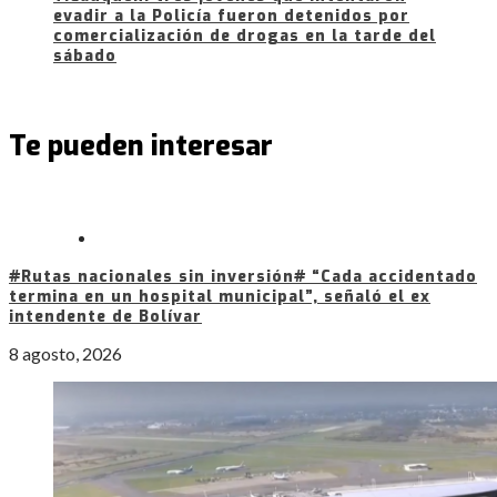
evadir a la Policía fueron detenidos por
comercialización de drogas en la tarde del
sábado
Te pueden interesar
#Rutas nacionales sin inversión# “Cada accidentado
termina en un hospital municipal”, señaló el ex
intendente de Bolívar
8 agosto, 2026