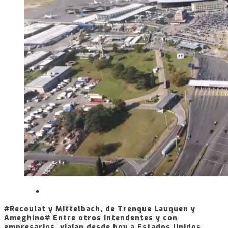
#Recoulat y Mittelbach, de Trenque Lauquen y
Ameghino# Entre otros intendentes y con
empresarios, viajan desde hoy a Estados Unidos