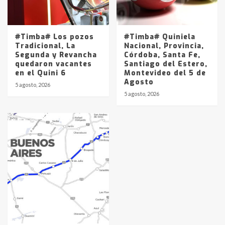
#Timba# Los pozos
#Timba# Quiniela
Tradicional, La
Nacional, Provincia,
Segunda y Revancha
Córdoba, Santa Fe,
quedaron vacantes
Santiago del Estero,
en el Quini 6
Montevideo del 5 de
Agosto
5 agosto, 2026
5 agosto, 2026