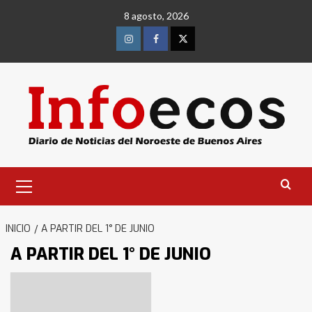
Saltar
8 agosto, 2026
al
contenido
Instagram
Facebook
Twitter
Menú
primario
INICIO
A PARTIR DEL 1° DE JUNIO
A PARTIR DEL 1° DE JUNIO