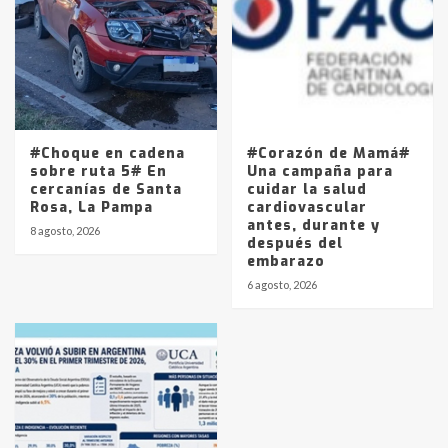
#Choque en cadena
#Corazón de Mamá#
sobre ruta 5# En
Una campaña para
cercanías de Santa
cuidar la salud
Rosa, La Pampa
cardiovascular
antes, durante y
8 agosto, 2026
después del
embarazo
6 agosto, 2026