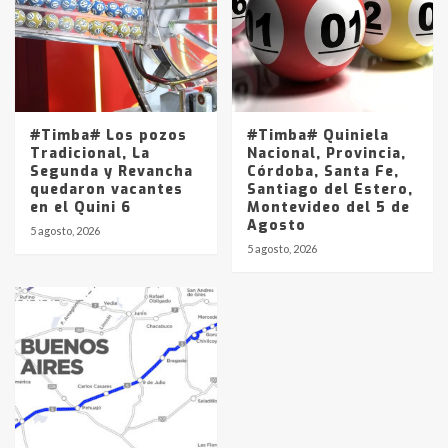
#Timba# Los pozos
#Timba# Quiniela
Tradicional, La
Nacional, Provincia,
Segunda y Revancha
Córdoba, Santa Fe,
quedaron vacantes
Santiago del Estero,
en el Quini 6
Montevideo del 5 de
Agosto
5 agosto, 2026
5 agosto, 2026