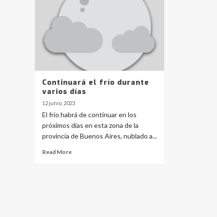
Continuará el frío durante
varios días
12 junio, 2023
El frío habrá de continuar en los
próximos días en esta zona de la
provincia de Buenos Aires, nublado a...
Read More