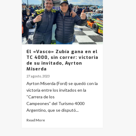
El «Vasco» Zubía gana en el
TC 4000, sin correr: victoria
de su invitado, Ayrton
Miserda
27 agosto, 2023
Ayrton Miserda (Ford) se quedó con la
victoria entre los invitados en la
“Carrera de los
Campeones” del Turismo 4000
Argentino, que se disputó...
Read More