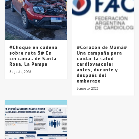
#Choque en cadena
#Corazón de Mamá#
sobre ruta 5# En
Una campaña para
cercanías de Santa
cuidar la salud
Rosa, La Pampa
cardiovascular
antes, durante y
8 agosto, 2026
después del
embarazo
6 agosto, 2026