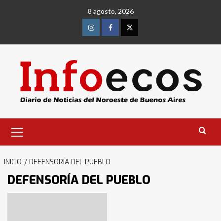
Saltar
8 agosto, 2026
al
contenido
Instagram
Facebook
Twitter
Menú
primario
INICIO
DEFENSORÍA DEL PUEBLO
DEFENSORÍA DEL PUEBLO