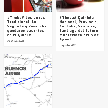
#Timba# Los pozos
#Timba# Quiniela
Tradicional, La
Nacional, Provincia,
Segunda y Revancha
Córdoba, Santa Fe,
quedaron vacantes
Santiago del Estero,
en el Quini 6
Montevideo del 5 de
Agosto
5 agosto, 2026
5 agosto, 2026