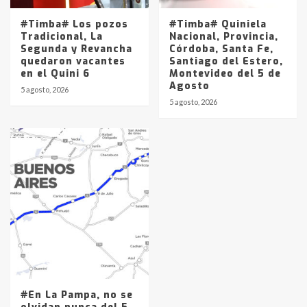
#Timba# Los pozos
#Timba# Quiniela
Tradicional, La
Nacional, Provincia,
Segunda y Revancha
Córdoba, Santa Fe,
quedaron vacantes
Santiago del Estero,
en el Quini 6
Montevideo del 5 de
Agosto
5 agosto, 2026
5 agosto, 2026
#En La Pampa, no se