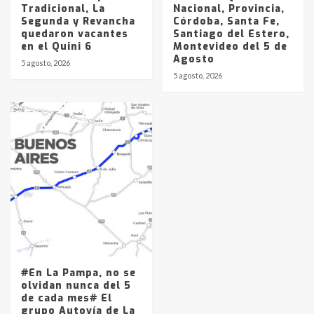
Tradicional, La
Nacional, Provincia,
Segunda y Revancha
Córdoba, Santa Fe,
quedaron vacantes
Santiago del Estero,
en el Quini 6
Montevideo del 5 de
Agosto
5 agosto, 2026
5 agosto, 2026
#En La Pampa, no se
olvidan nunca del 5
de cada mes# El
grupo Autovía de La