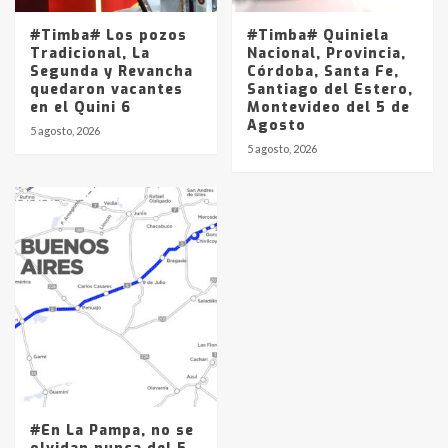
#Timba# Los pozos
#Timba# Quiniela
Tradicional, La
Nacional, Provincia,
Segunda y Revancha
Córdoba, Santa Fe,
quedaron vacantes
Santiago del Estero,
en el Quini 6
Montevideo del 5 de
Agosto
5 agosto, 2026
5 agosto, 2026
#En La Pampa, no se