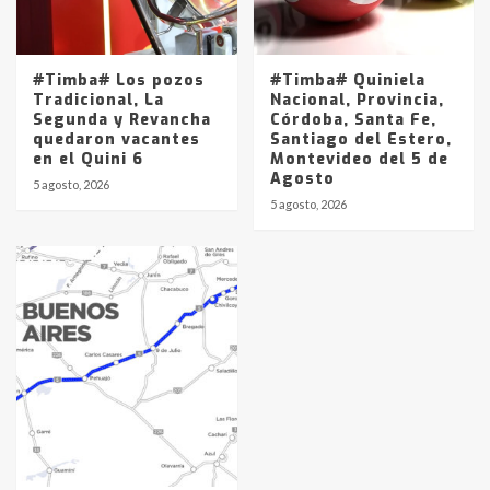
#Timba# Los pozos
#Timba# Quiniela
Tradicional, La
Nacional, Provincia,
Segunda y Revancha
Córdoba, Santa Fe,
quedaron vacantes
Santiago del Estero,
en el Quini 6
Montevideo del 5 de
Agosto
5 agosto, 2026
5 agosto, 2026