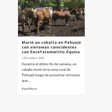
Murió un caballo en Pehuajó
con síntomas coincidentes
con Encefalomielitis Equina
5 diciembre, 2023
Durante el último fin de semana, un
caballo murió en la zona rural de
Pehuajó luego de presentar síntomas
que...
Read More