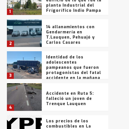
edificio de lo que fue la
planta Industrial del
Frígorífico Indio Pampa
1
14 allanamientos con
Gendarmería en
T.Lauquen, Pehuajó y
Carlos Casares
2
Identidad de los
adolescentes
pampeanos que fueron
protagonistas del fatal
3
accidente en la mañana
del lunes
Accidente en Ruta 5:
falleció un joven de
Trenque Lauquen
4
Los precios de los
combustibles en La