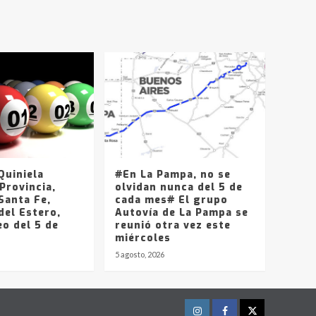
T.Lauquen, Pehuajó y
Carlos Casares
2
Identidad de los
adolescentes
pampeanos que fueron
protagonistas del fatal
3
accidente en la mañana
del lunes
Accidente en Ruta 5:
falleció un joven de
Trenque Lauquen
uiniela
#En La Pampa, no se
4
Provincia,
olvidan nunca del 5 de
Santa Fe,
cada mes# El grupo
del Estero,
Los precios de los
Autovía de La Pampa se
o del 5 de
combustibles en La
reunió otra vez este
Pampa, desde YPF hasta
miércoles
Axion entre 857 a 1338
5 agosto, 2026
5
pesos