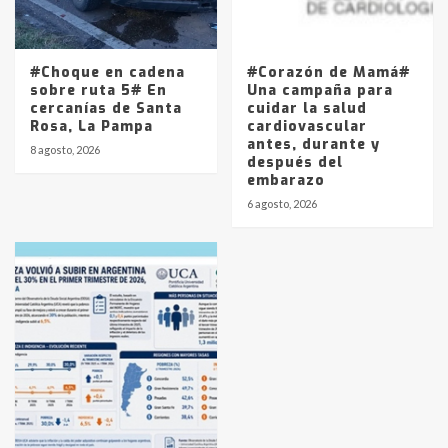
#Choque en cadena
#Corazón de Mamá#
sobre ruta 5# En
Una campaña para
cercanías de Santa
cuidar la salud
Rosa, La Pampa
cardiovascular
antes, durante y
8 agosto, 2026
después del
embarazo
6 agosto, 2026