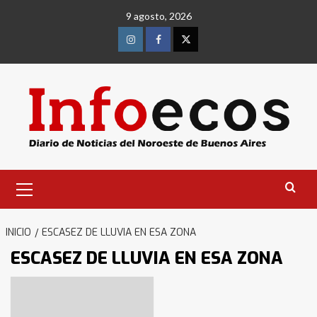
Saltar
9 agosto, 2026
al
contenido
Instagram
Facebook
Twitter
Menú
primario
INICIO
ESCASEZ DE LLUVIA EN ESA ZONA
ESCASEZ DE LLUVIA EN ESA ZONA