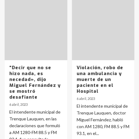
“Decir que no se
Violación, robo de
hizo nada, es
una ambulancia y
necedad», dijo
muerte de un
Miguel Fernández y
paciente en el
se mostró
Hospital
desafiante
6 abril, 2023
6 abril, 2023
El intendente municipal de
El intendente municipal de
Trenque Lauquen, doctor
Trenque Lauquen, en las
Miguel Fernández, habló
declaraciones que formuló
con AM 1280, FM 88.5 y FM
a AM 1280-FM 88.5 y FM
93.1, en el...