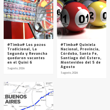
#Timba# Los pozos
#Timba# Quiniela
Tradicional, La
Nacional, Provincia,
Segunda y Revancha
Córdoba, Santa Fe,
quedaron vacantes
Santiago del Estero,
en el Quini 6
Montevideo del 5 de
Agosto
5 agosto, 2026
5 agosto, 2026