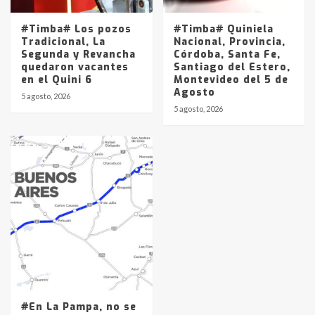
#Timba# Los pozos
#Timba# Quiniela
Tradicional, La
Nacional, Provincia,
Segunda y Revancha
Córdoba, Santa Fe,
quedaron vacantes
Santiago del Estero,
en el Quini 6
Montevideo del 5 de
Agosto
5 agosto, 2026
5 agosto, 2026
#En La Pampa, no se