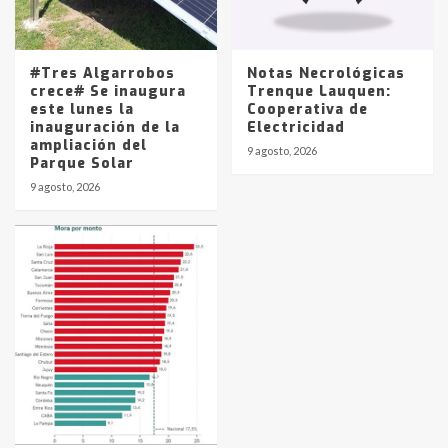
#Tres Algarrobos
Notas Necrológicas
crece# Se inaugura
Trenque Lauquen:
este lunes la
Cooperativa de
inauguración de la
Electricidad
ampliación del
9 agosto, 2026
Parque Solar
9 agosto, 2026