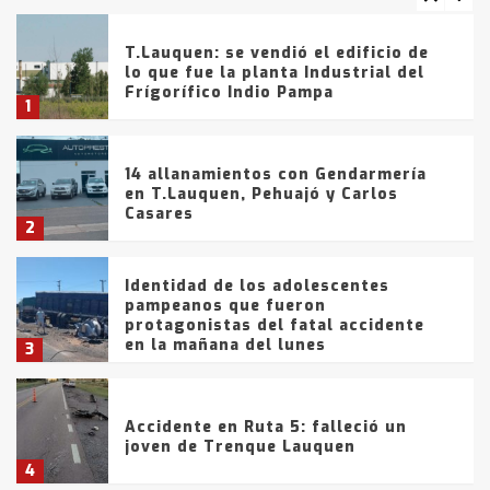
T.Lauquen: se vendió el edificio de
lo que fue la planta Industrial del
Frígorífico Indio Pampa
1
14 allanamientos con Gendarmería
en T.Lauquen, Pehuajó y Carlos
Casares
2
Identidad de los adolescentes
pampeanos que fueron
protagonistas del fatal accidente
en la mañana del lunes
3
Accidente en Ruta 5: falleció un
joven de Trenque Lauquen
4