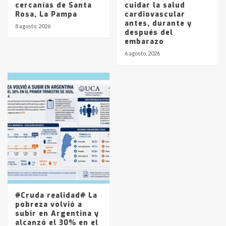
cercanías de Santa
cuidar la salud
Rosa, La Pampa
cardiovascular
antes, durante y
8 agosto, 2026
después del
embarazo
6 agosto, 2026
#Cruda realidad# La
pobreza volvió a
subir en Argentina y
alcanzó el 30% en el