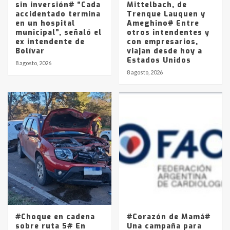
sin inversión# “Cada
Mittelbach, de
accidentado termina
Trenque Lauquen y
en un hospital
Ameghino# Entre
municipal”, señaló el
otros intendentes y
ex intendente de
con empresarios,
Bolívar
viajan desde hoy a
Estados Unidos
8 agosto, 2026
8 agosto, 2026
#Choque en cadena
#Corazón de Mamá#
sobre ruta 5# En
Una campaña para