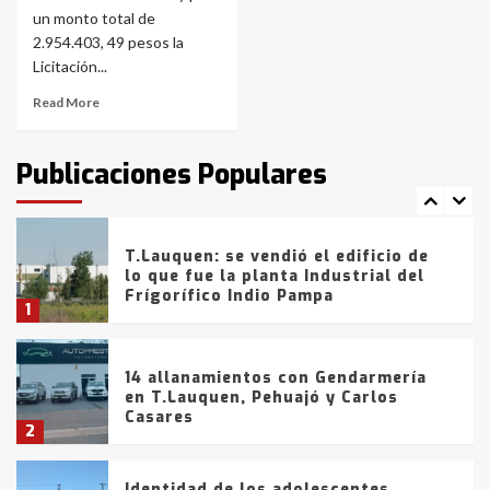
La Bolsa de Cereales de Bahía
un monto total de
Blanca anticipa que Agosto vendrá
con lluvias y heladas, en gran parte
2.954.403, 49 pesos la
de la provincia
6
Licitación...
Read More
T.Lauquen: tres jóvenes que
intentaron evadir a la Policía
fueron detenidos por
Publicaciones Populares
comercialización de drogas en la
7
tarde del sábado
T.Lauquen: se vendió el edificio de
lo que fue la planta Industrial del
Frígorífico Indio Pampa
1
14 allanamientos con Gendarmería
en T.Lauquen, Pehuajó y Carlos
Casares
2
Identidad de los adolescentes