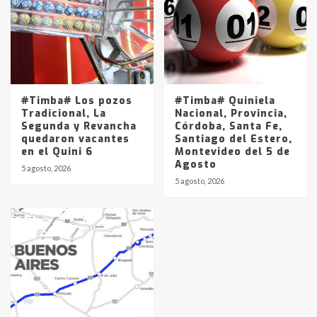
#Timba# Los pozos
#Timba# Quiniela
Tradicional, La
Nacional, Provincia,
Segunda y Revancha
Córdoba, Santa Fe,
quedaron vacantes
Santiago del Estero,
en el Quini 6
Montevideo del 5 de
Agosto
5 agosto, 2026
5 agosto, 2026