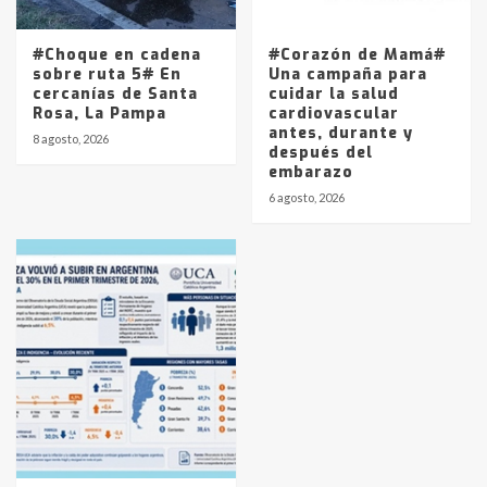
#Choque en cadena
#Corazón de Mamá#
sobre ruta 5# En
Una campaña para
cercanías de Santa
cuidar la salud
Rosa, La Pampa
cardiovascular
antes, durante y
8 agosto, 2026
después del
embarazo
6 agosto, 2026