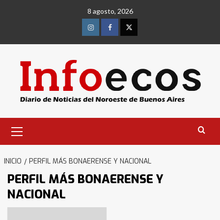
Saltar
8 agosto, 2026
al
contenido
Instagram
Facebook
Twitter
Menú
primario
INICIO
PERFIL MÁS BONAERENSE Y NACIONAL
PERFIL MÁS BONAERENSE Y
NACIONAL