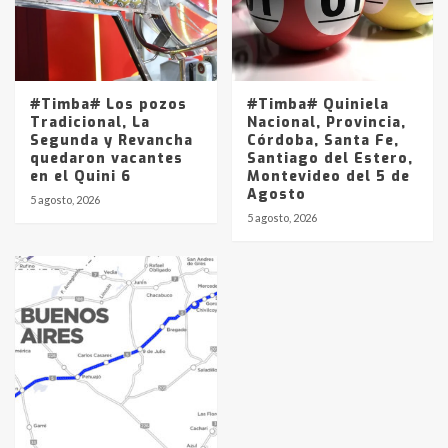
#Timba# Los pozos
#Timba# Quiniela
Tradicional, La
Nacional, Provincia,
Segunda y Revancha
Córdoba, Santa Fe,
quedaron vacantes
Santiago del Estero,
en el Quini 6
Montevideo del 5 de
Agosto
5 agosto, 2026
5 agosto, 2026