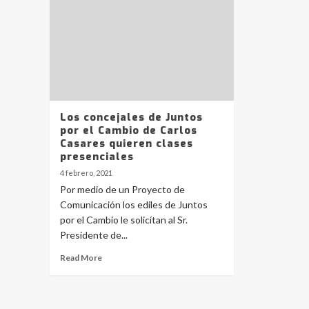
Los concejales de Juntos
por el Cambio de Carlos
Casares quieren clases
presenciales
4 febrero, 2021
Por medio de un Proyecto de
Comunicación los ediles de Juntos
por el Cambio le solicítan al Sr.
Presidente de...
Read More