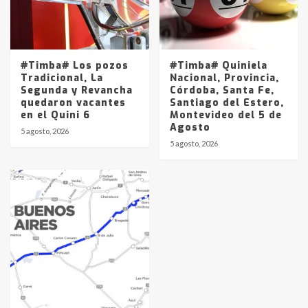
#Timba# Los pozos
#Timba# Quiniela
Tradicional, La
Nacional, Provincia,
Segunda y Revancha
Córdoba, Santa Fe,
quedaron vacantes
Santiago del Estero,
en el Quini 6
Montevideo del 5 de
Agosto
5 agosto, 2026
5 agosto, 2026