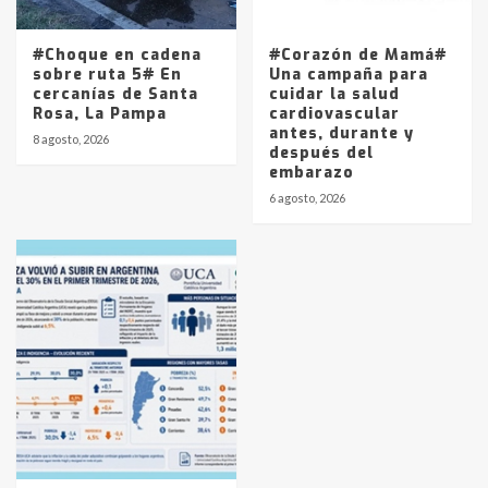
#Choque en cadena
#Corazón de Mamá#
sobre ruta 5# En
Una campaña para
cercanías de Santa
cuidar la salud
Rosa, La Pampa
cardiovascular
antes, durante y
8 agosto, 2026
después del
embarazo
6 agosto, 2026