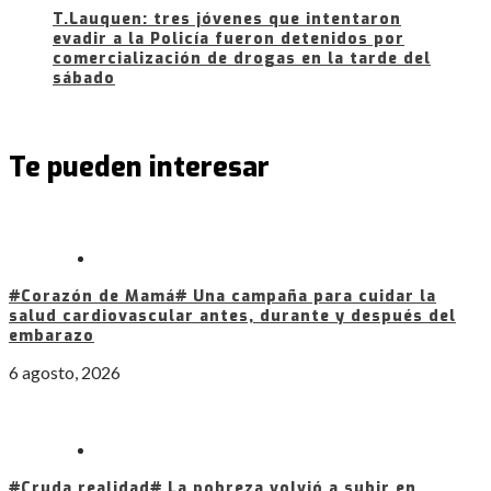
T.Lauquen: tres jóvenes que intentaron
evadir a la Policía fueron detenidos por
comercialización de drogas en la tarde del
sábado
Te pueden interesar
#Corazón de Mamá# Una campaña para cuidar la
salud cardiovascular antes, durante y después del
embarazo
6 agosto, 2026
#Cruda realidad# La pobreza volvió a subir en