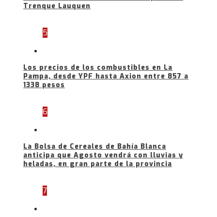
Trenque Lauquen
5
Los precios de los combustibles en La
Pampa, desde YPF hasta Axion entre 857 a
1338 pesos
6
La Bolsa de Cereales de Bahía Blanca
anticipa que Agosto vendrá con lluvias y
heladas, en gran parte de la provincia
7