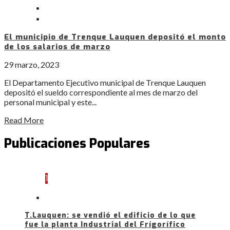
El municipio de Trenque Lauquen depositó el monto
de los salarios de marzo
29 marzo, 2023
El Departamento Ejecutivo municipal de Trenque Lauquen
depositó el sueldo correspondiente al mes de marzo del
personal municipal y este...
Read More
Publicaciones Populares
1
T.Lauquen: se vendió el edificio de lo que
fue la planta Industrial del Frígorífico