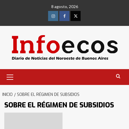
Saltar
8 agosto, 2026
al
contenido
Instagram
Facebook
Twitter
Menú
primario
INICIO
SOBRE EL RÉGIMEN DE SUBSIDIOS
SOBRE EL RÉGIMEN DE SUBSIDIOS