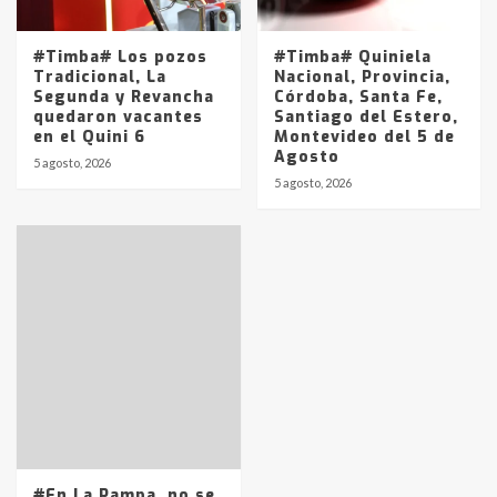
#Timba# Los pozos
#Timba# Quiniela
Tradicional, La
Nacional, Provincia,
Segunda y Revancha
Córdoba, Santa Fe,
quedaron vacantes
Santiago del Estero,
en el Quini 6
Montevideo del 5 de
Agosto
5 agosto, 2026
5 agosto, 2026
#En La Pampa, no se