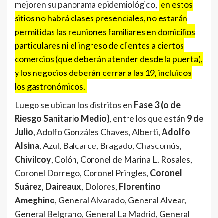
mejoren su panorama epidemiológico,
en estos
sitios no habrá clases presenciales, no estarán
permitidas las reuniones familiares en domicilios
particulares ni el ingreso de clientes a ciertos
comercios (que deberán atender desde la puerta),
y los negocios deberán cerrar a las 19, incluidos
los gastronómicos.
Luego se ubican los distritos en
Fase 3 (o de
Riesgo Sanitario Medio)
, entre los que están
9 de
Julio
, Adolfo Gonzáles Chaves, Alberti,
Adolfo
Alsina
, Azul, Balcarce, Bragado, Chascomús,
Chivilcoy
, Colón, Coronel de Marina L. Rosales,
Coronel Dorrego, Coronel Pringles,
Coronel
Suárez
,
Daireaux
, Dolores,
Florentino
Ameghino
, General Alvarado, General Alvear,
General Belgrano, General La Madrid, General