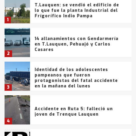
T.Lauquen: se vendió el edificio de
lo que fue la planta Industrial del
Frígorífico Indio Pampa
1
14 allanamientos con Gendarmería
en T.Lauquen, Pehuajó y Carlos
Casares
2
Identidad de los adolescentes
pampeanos que fueron
protagonistas del fatal accidente
en la mañana del lunes
3
Accidente en Ruta 5: falleció un
joven de Trenque Lauquen
4