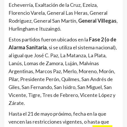
Echeverría, Exaltación de la Cruz, Ezeiza,
Florencio Varela, General Las Heras, General
Rodríguez, General San Martín,
General Villegas
,
Hurlingham e Ituzaingó.
Estos partidos fueron ubicados en la
Fase 2 (o de
Alarma Sanitaria
, si se utiliza el sistema nacional),
al igual que José C. Paz, La Matanza, La Plata,
Lanús, Lomas de Zamora, Luján, Malvinas
Argentinas, Marcos Paz, Merlo, Moreno, Morón,
Pilar, Presidente Perón, Quilmes, San Andrés de
Giles, San Fernando, San Isidro, San Miguel, San
Vicente, Tigre, Tres de Febrero, Vicente López y
Zárate.
Hasta el 21 de mayo próximo, fecha en la que
vencen las restricciones vigentes, o hasta que