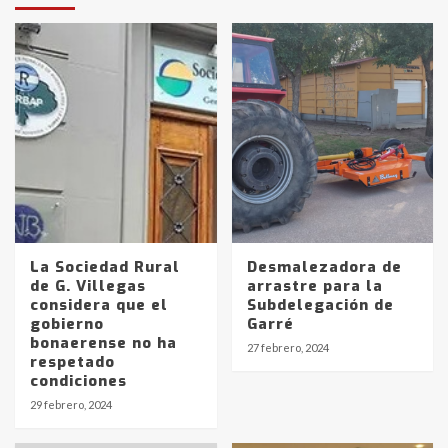
La Sociedad Rural
Desmalezadora de
de G. Villegas
arrastre para la
considera que el
Subdelegación de
gobierno
Garré
bonaerense no ha
27 febrero, 2024
respetado
condiciones
29 febrero, 2024