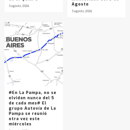
Agosto
5 agosto, 2026
5 agosto, 2026
#En La Pampa, no se
olvidan nunca del 5
de cada mes# El
grupo Autovía de La
Pampa se reunió
otra vez este
miércoles