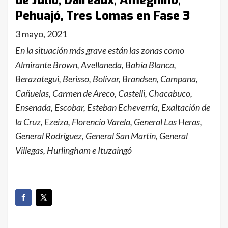
de Julio, Daireaux, Ameghino,
Pehuajó, Tres Lomas en Fase 3
3 mayo, 2021
En la situación más grave están las zonas como
Almirante Brown, Avellaneda, Bahía Blanca,
Berazategui, Berisso, Bolívar, Brandsen, Campana,
Cañuelas, Carmen de Areco, Castelli, Chacabuco,
Ensenada, Escobar, Esteban Echeverría, Exaltación de
la Cruz, Ezeiza, Florencio Varela, General Las Heras,
General Rodríguez, General San Martín, General
Villegas, Hurlingham e Ituzaingó