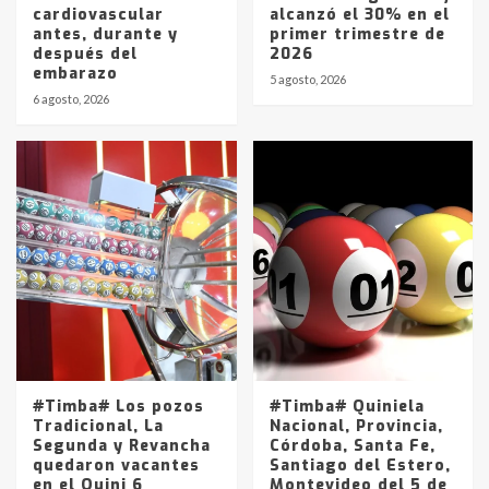
cardiovascular
alcanzó el 30% en el
antes, durante y
primer trimestre de
después del
2026
embarazo
5 agosto, 2026
6 agosto, 2026
#Timba# Los pozos
#Timba# Quiniela
Tradicional, La
Nacional, Provincia,
Segunda y Revancha
Córdoba, Santa Fe,
quedaron vacantes
Santiago del Estero,
en el Quini 6
Montevideo del 5 de