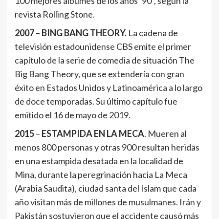
100 mejores álbumes de los años ‘90”, según la
revista Rolling Stone.
2007
–
BING BANG THEORY.
La cadena de
televisión estadounidense CBS emite el primer
capítulo de la serie de comedia de situación The
Big Bang Theory, que se extendería con gran
éxito en Estados Unidos y Latinoamérica a lo largo
de doce temporadas. Su último capítulo fue
emitido el 16 de mayo de 2019.
2015
–
ESTAMPIDA EN LA MECA
. Mueren al
menos 800 personas y otras 900 resultan heridas
en una estampida desatada en la localidad de
Mina, durante la peregrinación hacia La Meca
(Arabia Saudita), ciudad santa del Islam que cada
año visitan más de millones de musulmanes. Irán y
Pakistán sostuvieron que el accidente causó más