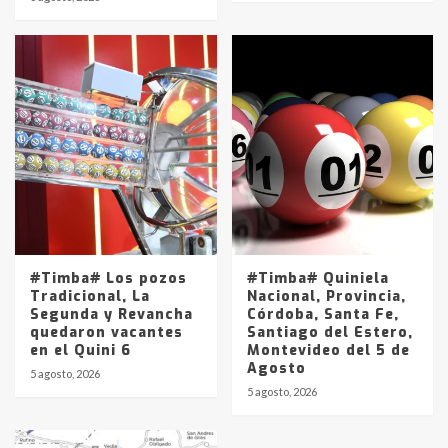
#Timba# Los pozos
#Timba# Quiniela
Tradicional, La
Nacional, Provincia,
Segunda y Revancha
Córdoba, Santa Fe,
quedaron vacantes
Santiago del Estero,
en el Quini 6
Montevideo del 5 de
Agosto
5 agosto, 2026
5 agosto, 2026