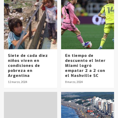
Siete de cada diez
En tiempo de
niños viven en
descuento el Inter
condiciones de
Miami logró
pobreza en
empatar 2 a 2 con
Argentina
el Nashville SC
12 marzo, 2024
8 marzo, 2024