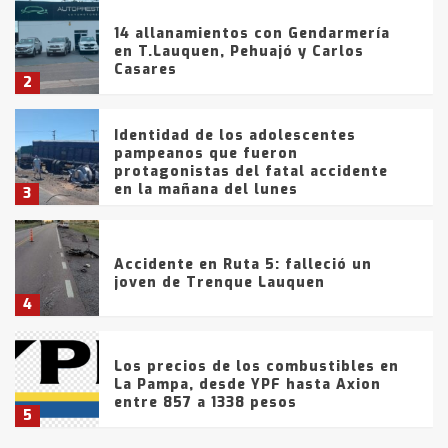
14 allanamientos con Gendarmería
en T.Lauquen, Pehuajó y Carlos
Casares
2
Identidad de los adolescentes
pampeanos que fueron
protagonistas del fatal accidente
en la mañana del lunes
3
Accidente en Ruta 5: falleció un
joven de Trenque Lauquen
4
Los precios de los combustibles en
La Pampa, desde YPF hasta Axion
entre 857 a 1338 pesos
5