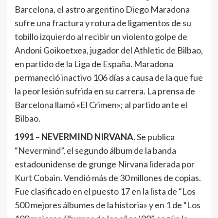
Barcelona, el astro argentino Diego Maradona
sufre una fractura y rotura de ligamentos de su
tobillo izquierdo al recibir un violento golpe de
Andoni Goikoetxea, jugador del Athletic de Bilbao,
en partido de la Liga de España. Maradona
permaneció inactivo 106 días a causa de la que fue
la peor lesión sufrida en su carrera. La prensa de
Barcelona llamó «El Crimen»; al partido ante el
Bilbao.
1991
–
NEVERMIND NIRVANA
. Se publica
“Nevermind”, el segundo álbum de la banda
estadounidense de grunge Nirvana liderada por
Kurt Cobain. Vendió más de 30 millones de copias.
Fue clasificado en el puesto 17 en la lista de “Los
500 mejores álbumes de la historia» y en 1 de “Los