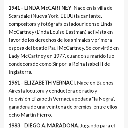
1941
–
LINDA McCARTNEY
. Nace en la villa de
Scarsdale (Nueva York, EEUU) la cantante,
compositora y fotógrafa estadounidense Linda
McCartney (Linda Louise Eastman) activista en
favor de los derechos de los animales y primera
esposa del beatle Paul McCartney. Se convirtió en
Lady McCartney en 1977, cuando su marido fue
condecorado como Sir por la Reina Isabel II de
Inglaterra.
1961
–
ELIZABETH VERNACI
. Nace en Buenos
Aires la locutora y conductora de radio y
televisión Elizabeth Vernaci, apodada “la Negra”,
ganadora de una veintena de premios, entre ellos
ocho Martín Fierro.
1983
–
DIEGO A. MARADONA.
Jugando para el