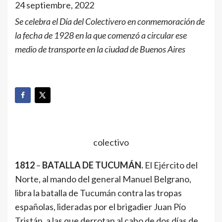
24 septiembre, 2022
Se celebra el Día del Colectivero en conmemoración de
la fecha de 1928 en la que comenzó a circular ese
medio de transporte en la ciudad de Buenos Aires
colectivo
1812
–
BATALLA DE TUCUMÁN.
El Ejército del
Norte, al mando del general Manuel Belgrano,
libra la batalla de Tucumán contra las tropas
españolas, lideradas por el brigadier Juan Pío
Tristán, a las que derrotan al cabo de dos días de