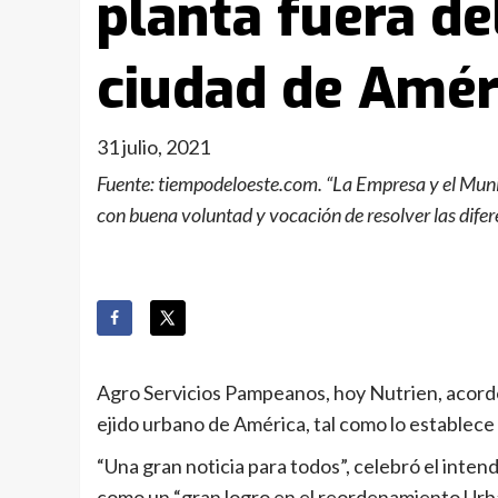
planta fuera de
ciudad de Amér
31 julio, 2021
Fuente: tiempodeloeste.com. “La Empresa y el Muni
con buena voluntad y vocación de resolver las difer
Agro Servicios Pampeanos, hoy Nutrien, acordó 
ejido urbano de América, tal como lo establece 
“Una gran noticia para todos”, celebró el inten
como un “gran logro en el reordenamiento Urb