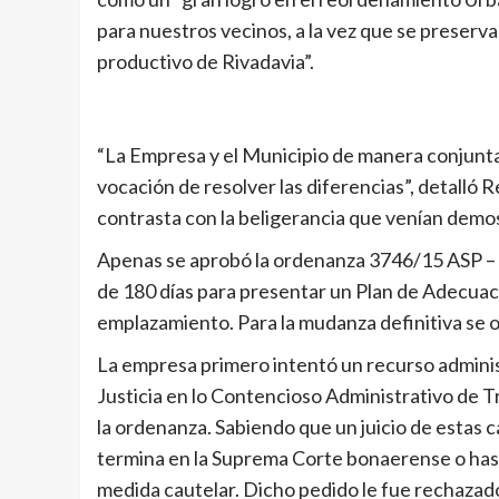
para nuestros vecinos, a la vez que se preserva 
productivo de Rivadavia”.
“La Empresa y el Municipio de manera conjunta
vocación de resolver las diferencias”, detalló
contrasta con la beligerancia que venían demos
Apenas se aprobó la ordenanza 3746/15 ASP – N
de 180 días para presentar un Plan de Adecuaci
emplazamiento. Para la mudanza definitiva se 
La empresa primero intentó un recurso administr
Justicia en lo Contencioso Administrativo de 
la ordenanza. Sabiendo que un juicio de estas 
termina en la Suprema Corte bonaerense o hast
medida cautelar. Dicho pedido le fue rechazado