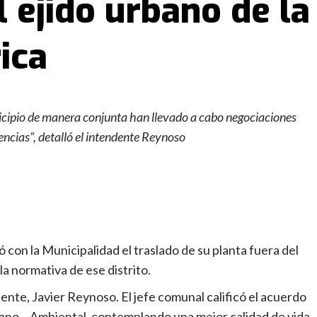
l ejido urbano de la
ica
cipio de manera conjunta han llevado a cabo negociaciones
encias”, detalló el intendente Reynoso
con la Municipalidad el traslado de su planta fuera del
la normativa de ese distrito.
dente, Javier Reynoso. El jefe comunal calificó el acuerdo
ano – Ambiental, contemplando una mejor calidad de vida