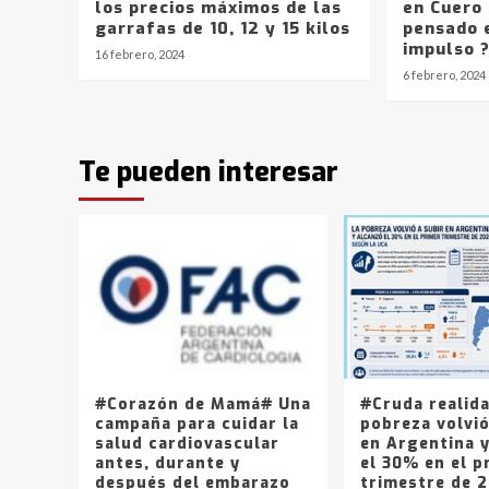
los precios máximos de las
en Cuero 
garrafas de 10, 12 y 15 kilos
pensado 
impulso 
16 febrero, 2024
6 febrero, 2024
Te pueden interesar
#Corazón de Mamá# Una
#Cruda realid
campaña para cuidar la
pobreza volvió
salud cardiovascular
en Argentina 
antes, durante y
el 30% en el p
después del embarazo
trimestre de 