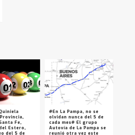
uiniela
#En La Pampa, no se
Provincia,
olvidan nunca del 5 de
Santa Fe,
cada mes# El grupo
del Estero,
Autovía de La Pampa se
o del 5 de
reunió otra vez este