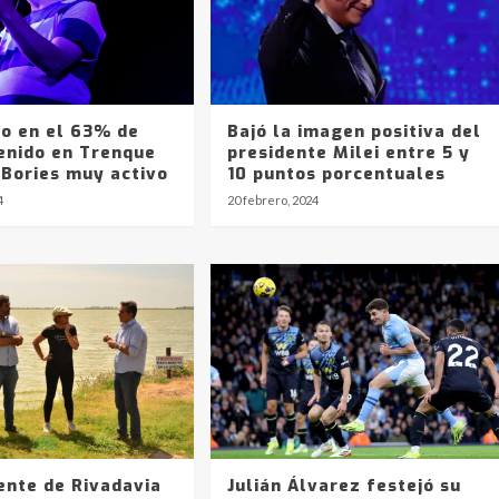
o en el 63% de
Bajó la imagen positiva del
tenido en Trenque
presidente Milei entre 5 y
 Bories muy activo
10 puntos porcentuales
4
20 febrero, 2024
ente de Rivadavia
Julián Álvarez festejó su