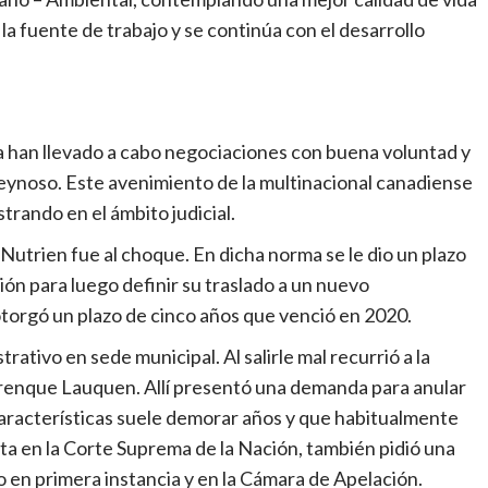
la fuente de trabajo y se continúa con el desarrollo
 han llevado a cabo negociaciones con buena voluntad y
 Reynoso. Este avenimiento de la multinacional canadiense
trando en el ámbito judicial.
utrien fue al choque. En dicha norma se le dio un plazo
ón para luego definir su traslado a un nuevo
otorgó un plazo de cinco años que venció en 2020.
ativo en sede municipal. Al salirle mal recurrió a la
Trenque Lauquen. Allí presentó una demanda para anular
características suele demorar años y que habitualmente
a en la Corte Suprema de la Nación, también pidió una
 en primera instancia y en la Cámara de Apelación.