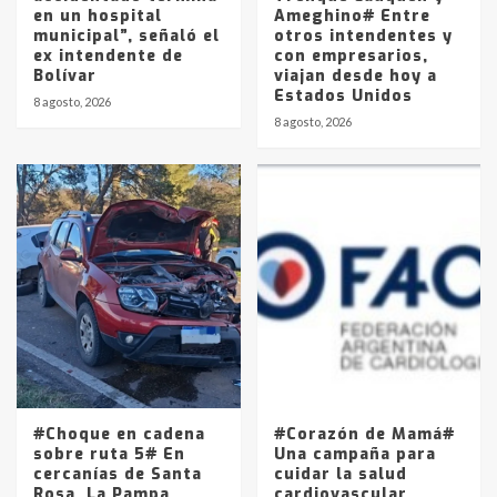
en un hospital
Ameghino# Entre
municipal”, señaló el
otros intendentes y
ex intendente de
con empresarios,
Bolívar
viajan desde hoy a
Estados Unidos
8 agosto, 2026
8 agosto, 2026
#Choque en cadena
#Corazón de Mamá#
sobre ruta 5# En
Una campaña para
cercanías de Santa
cuidar la salud
Rosa, La Pampa
cardiovascular