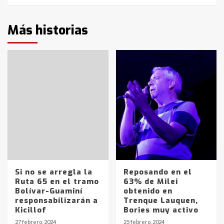
Más historias
Si no se arregla la
Reposando en el
Ruta 65 en el tramo
63% de Milei
Bolívar-Guaminí
obtenido en
responsabilizarán a
Trenque Lauquen,
Kicillof
Bories muy activo
27 febrero, 2024
25 febrero, 2024