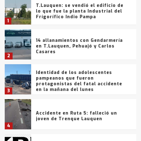
T.Lauquen: se vendió el edificio de
lo que fue la planta Industrial del
Frígorífico Indio Pampa
1
14 allanamientos con Gendarmería
en T.Lauquen, Pehuajó y Carlos
Casares
2
Identidad de los adolescentes
pampeanos que fueron
protagonistas del fatal accidente
en la mañana del lunes
3
Accidente en Ruta 5: falleció un
joven de Trenque Lauquen
4