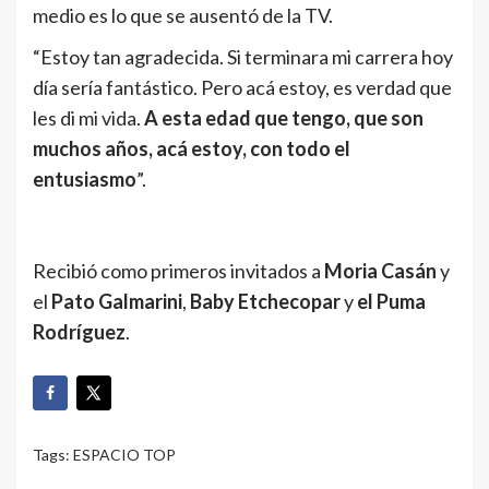
medio es lo que se ausentó de la TV.
“Estoy tan agradecida. Si terminara mi carrera hoy
día sería fantástico. Pero acá estoy, es verdad que
les di mi vida.
A esta edad que tengo, que son
muchos años, acá estoy, con todo el
entusiasmo
”.
Recibió como primeros invitados a
Moria Casán
y
el
Pato Galmarini
,
Baby Etchecopar
y
el Puma
Rodríguez
.
Tags:
ESPACIO TOP