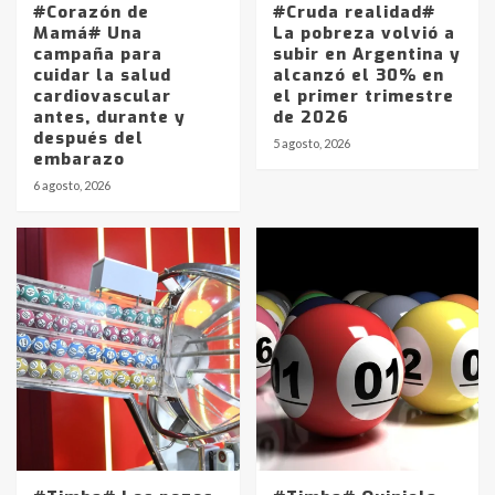
#Corazón de
#Cruda realidad#
Mamá# Una
La pobreza volvió a
campaña para
subir en Argentina y
cuidar la salud
alcanzó el 30% en
cardiovascular
el primer trimestre
antes, durante y
de 2026
después del
5 agosto, 2026
embarazo
6 agosto, 2026