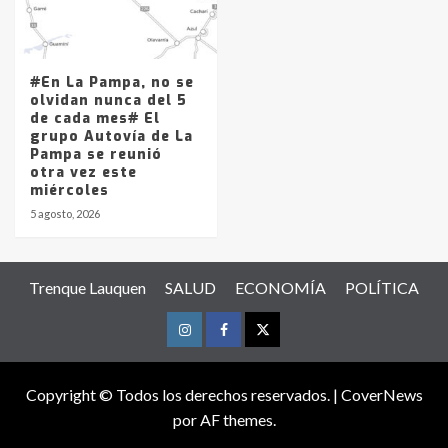
#En La Pampa, no se
olvidan nunca del 5
de cada mes# El
grupo Autovía de La
Pampa se reunió
otra vez este
miércoles
5 agosto, 2026
Trenque Lauquen
SALUD
ECONOMÍA
POLÍTICA
Instagram
Facebook
Twitter
Copyright © Todos los derechos reservados.
|
CoverNews
por AF themes.