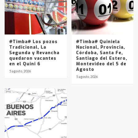
#Timba# Los pozos
#Timba# Quiniela
Tradicional, La
Nacional, Provincia,
Segunda y Revancha
Córdoba, Santa Fe,
quedaron vacantes
Santiago del Estero,
en el Quini 6
Montevideo del 5 de
Agosto
5 agosto, 2026
5 agosto, 2026